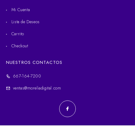
Mi Cuenta
Lista de Deseos
Carrito
Checkout
NUESTROS CONTACTOS
667-164-7200
ventas@moreliadigital.com
© 2025 Morelia Digital. Todos los derechos reservados.