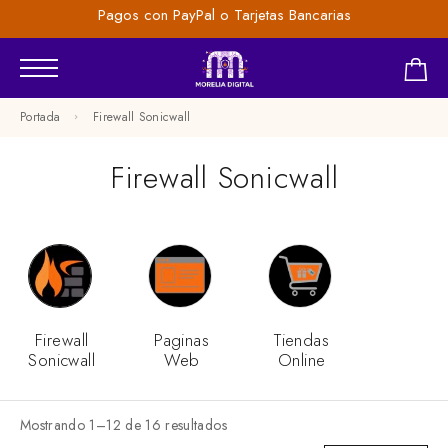
Pagos con PayPal o Tarjetas Bancarias
Portada
Firewall Sonicwall
Firewall Sonicwall
Firewall
Paginas
Tiendas
Sonicwall
Web
Online
Mostrando 1–12 de 16 resultados