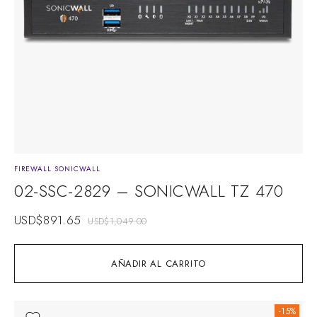
FIREWALL SONICWALL
02-SSC-2829 – SONICWALL TZ 470
USD$
891.65
USD$
1,049.00
AÑADIR AL CARRITO
-15%