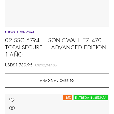
FIREWALL SONICWALL
02-SSC-6794 – SONICWALL TZ 470
TOTALSECURE – ADVANCED EDITION
1 AÑO
USD$
1,739.95
USD$
2,047.00
AÑADIR AL CARRITO
-15%
ENTREGA INMEDIATA