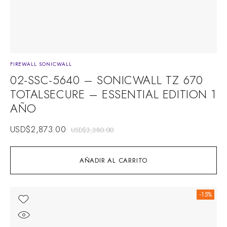
FIREWALL SONICWALL
02-SSC-5640 – SONICWALL TZ 670
TOTALSECURE – ESSENTIAL EDITION 1
AÑO
USD$
2,873.00
USD$
3,380.00
AÑADIR AL CARRITO
-15%