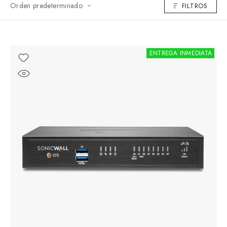
Orden predeterminado
FILTROS
ENTREGA INMEDIATA