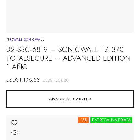
FIREWALL SONICWALL
02-SSC-6819 – SONICWALL TZ 370
TOTALSECURE – ADVANCED EDITION
1 AÑO
USD$
1,106.53
USD$
1,301.80
AÑADIR AL CARRITO
-15%
ENTREGA INMEDIATA