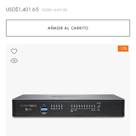
USD$
1,401.65
USD$
1,649.00
AÑADIR AL CARRITO
-15%