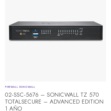
FIREWALL SONICWALL
02-SSC-5676 – SONICWALL TZ 570
TOTALSECURE – ADVANCED EDITION
1 AÑO