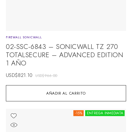
FIREWALL SONICWALL
02-SSC-6843 – SONICWALL TZ 270
TOTALSECURE – ADVANCED EDITION
1 AÑO
USD$
821.10
USD$
966.00
AÑADIR AL CARRITO
-15%
ENTREGA INMEDIATA