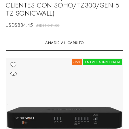
CLIENTES CON SOHO/TZ300/GEN 5
TZ SONICWALL)
USD$
884.45
USD$
1,041.00
AÑADIR AL CARRITO
-15%
ENTREGA INMEDIATA