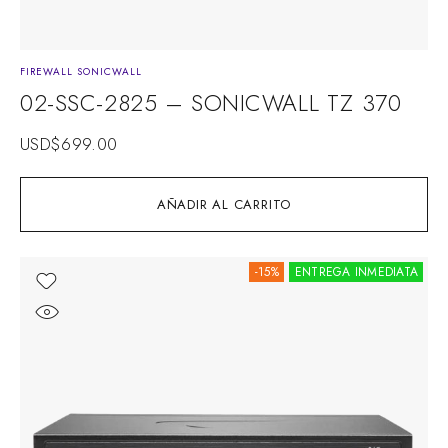
FIREWALL SONICWALL
02-SSC-2825 – SONICWALL TZ 370
USD$
699.00
AÑADIR AL CARRITO
-15%
ENTREGA INMEDIATA