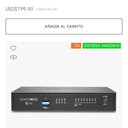
USD$
799.00
USD$
940.00
AÑADIR AL CARRITO
-15%
ENTREGA INMEDIATA