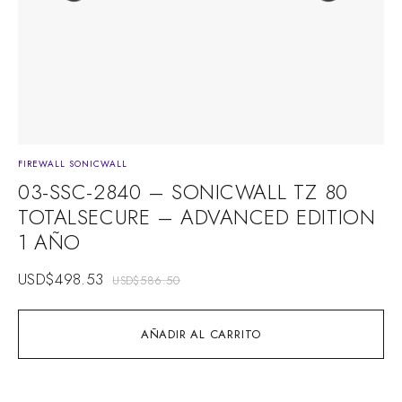
FIREWALL SONICWALL
03-SSC-2840 – SONICWALL TZ 80
TOTALSECURE – ADVANCED EDITION
1 AÑO
USD$
498.53
USD$
586.50
AÑADIR AL CARRITO