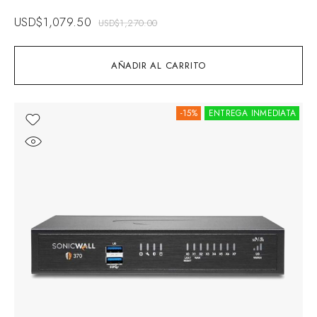
USD$
1,079.50
USD$
1,270.00
AÑADIR AL CARRITO
-15%
ENTREGA INMEDIATA