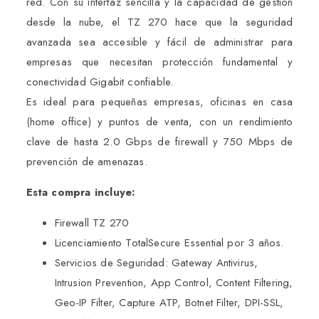
red. Con su interfaz sencilla y la capacidad de gestión
desde la nube, el TZ 270 hace que la seguridad
avanzada sea accesible y fácil de administrar para
empresas que necesitan protección fundamental y
conectividad Gigabit confiable.
Es ideal para pequeñas empresas, oficinas en casa
(home office) y puntos de venta, con un rendimiento
clave de hasta 2.0 Gbps de firewall y 750 Mbps de
prevención de amenazas.
Esta compra incluye:
Firewall TZ 270
Licenciamiento TotalSecure Essential por 3 años.
Servicios de Seguridad: Gateway Antivirus,
Intrusion Prevention, App Control, Content Filtering,
Geo-IP Filter, Capture ATP, Botnet Filter, DPI-SSL,