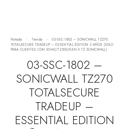
Portada
Tienda
03-SSC-1802 – SONICWALL TZ270
TOTALSECURE TRADEUP – ESSENTIAL EDITION 3 AÑOS (SOLO
PARA CLIENTES CON SOHO/TZ300/GEN 5 TZ SONICWALL)
03-SSC-1802 –
SONICWALL TZ270
TOTALSECURE
TRADEUP –
ESSENTIAL EDITION