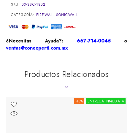
SKU:
03-SSC-1802
CATEGORÍA:
FIREWALL SONICWALL
¿Necesitas Ayuda?:
667-714-0045
o
ventas@conexperti.com.mx
Productos Relacionados
-15%
ENTREGA INMEDIATA