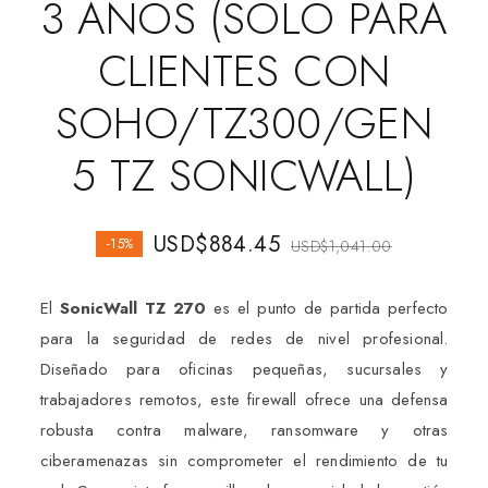
3 AÑOS (SOLO PARA
CLIENTES CON
SOHO/TZ300/GEN
5 TZ SONICWALL)
USD$
884.45
-15%
USD$
1,041.00
El
SonicWall TZ 270
es el punto de partida perfecto
para la seguridad de redes de nivel profesional.
Diseñado para oficinas pequeñas, sucursales y
trabajadores remotos, este firewall ofrece una defensa
robusta contra malware, ransomware y otras
ciberamenazas sin comprometer el rendimiento de tu