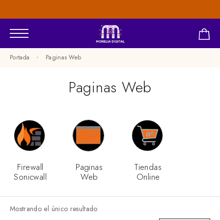
Oferta 15% OFF Buen Fin
Portada
Paginas Web
Paginas Web
Firewall
Paginas
Tiendas
Sonicwall
Web
Online
Mostrando el único resultado