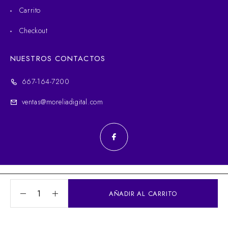
Carrito
Checkout
NUESTROS CONTACTOS
667-164-7200
ventas@moreliadigital.com
© 2025 Morelia Digital. Todos los derechos reservados.
AÑADIR AL CARRITO