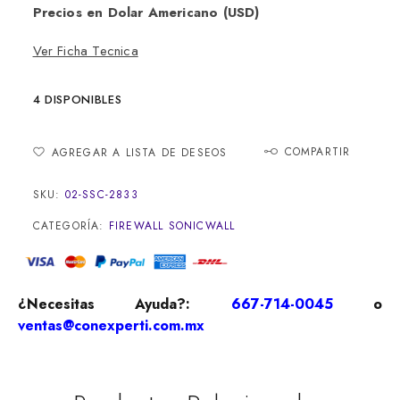
Precios en Dolar Americano (USD)
Ver Ficha Tecnica
4 DISPONIBLES
COMPARTIR
AGREGAR A LISTA DE DESEOS
SKU:
02-SSC-2833
CATEGORÍA:
FIREWALL SONICWALL
¿Necesitas Ayuda?:
667-714-0045
o
ventas@conexperti.com.mx