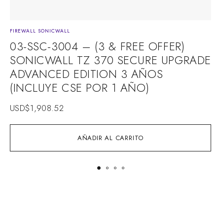
FIREWALL SONICWALL
F
03-SSC-3004 – (3 & FREE OFFER)
SONICWALL TZ 370 SECURE UPGRADE
ADVANCED EDITION 3 AÑOS
(INCLUYE CSE POR 1 AÑO)
USD$
1,908.52
AÑADIR AL CARRITO