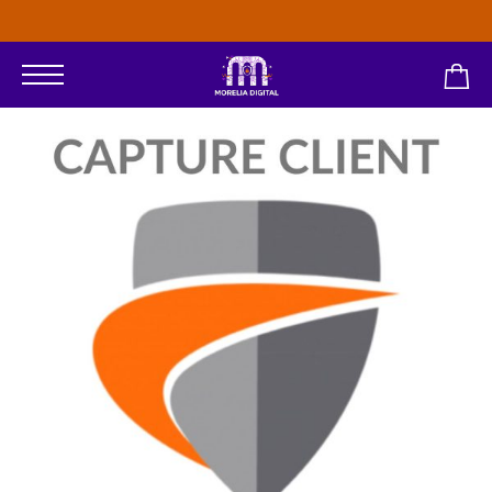
Pagos con PayPal o Tarjetas Bancarias