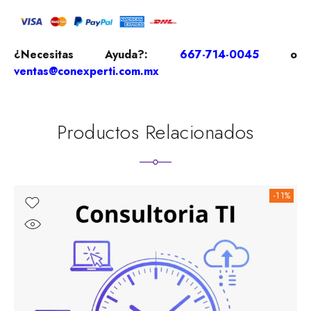
¿Necesitas Ayuda?:
667-714-0045
o
ventas@conexperti.com.mx
Productos Relacionados
-11%