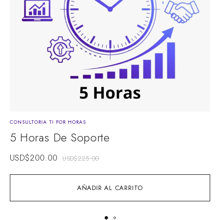
CONSULTORIA TI POR HORAS
C
5 Horas De Soporte
USD$
200.00
USD$
225.00
AÑADIR AL CARRITO