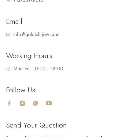
712-339-9295
Email
info@goldish-jew.com
Working Hours
Mon-Fri: 10:00 - 18:00
Follow Us
Send Your Question