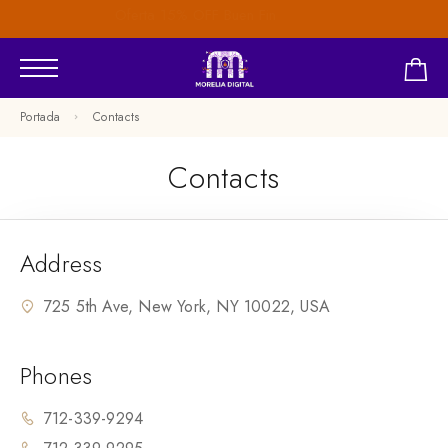
Oferta 15% OFF Buen Fin
Portada
Contacts
Contacts
Address
725 5th Ave, New York, NY 10022, USA
Phones
712-339-9294