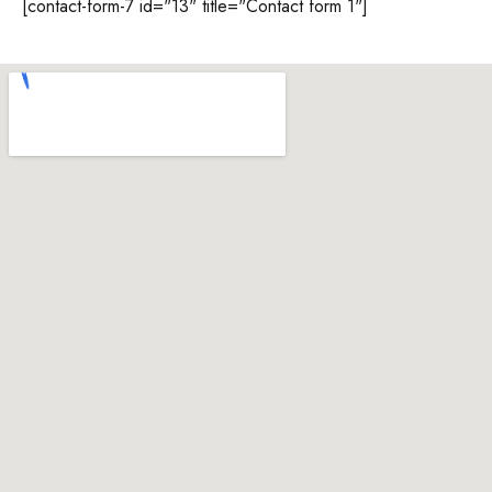
[contact-form-7 id="13" title="Contact form 1"]